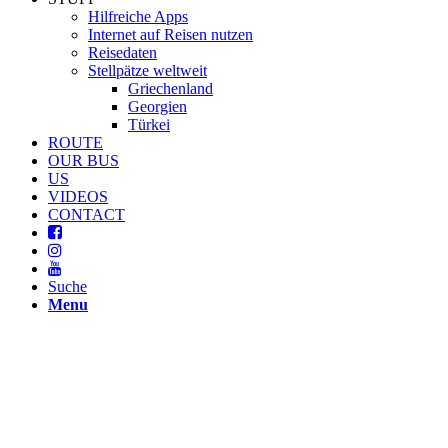
Hilfreiche Apps
Internet auf Reisen nutzen
Reisedaten
Stellpätze weltweit
Griechenland
Georgien
Türkei
ROUTE
OUR BUS
US
VIDEOS
CONTACT
Suche
Menu