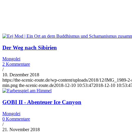
Der Weg nach Sibirien
Mongolei
2 Kommentare
/
10. Dezember 2018
https://the-scenic-route.de/wp-content/uploads/2018/12/IMG_1989-2-
min.png
the-scenic-route.de
2018-12-10 10:53:47
2018-12-10 10:53:4
GOBI II - Abenteuer Ice Canyon
Mongolei
0 Kommentare
/
21. November 2018