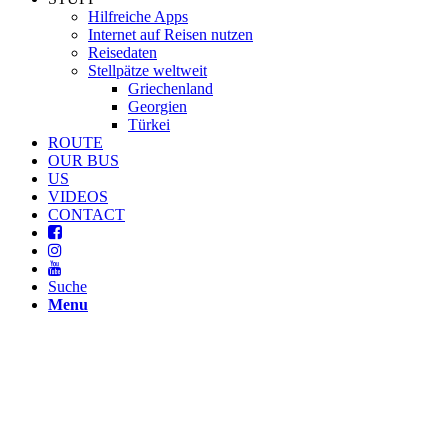
Hilfreiche Apps
Internet auf Reisen nutzen
Reisedaten
Stellpätze weltweit
Griechenland
Georgien
Türkei
ROUTE
OUR BUS
US
VIDEOS
CONTACT
Suche
Menu