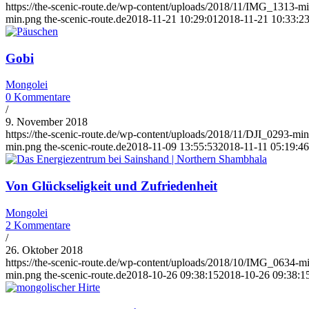
https://the-scenic-route.de/wp-content/uploads/2018/11/IMG_1313-mi
min.png
the-scenic-route.de
2018-11-21 10:29:01
2018-11-21 10:33:2
Gobi
Mongolei
0 Kommentare
/
9. November 2018
https://the-scenic-route.de/wp-content/uploads/2018/11/DJI_0293-min
min.png
the-scenic-route.de
2018-11-09 13:55:53
2018-11-11 05:19:46
Von Glückseligkeit und Zufriedenheit
Mongolei
2 Kommentare
/
26. Oktober 2018
https://the-scenic-route.de/wp-content/uploads/2018/10/IMG_0634-mi
min.png
the-scenic-route.de
2018-10-26 09:38:15
2018-10-26 09:38:1