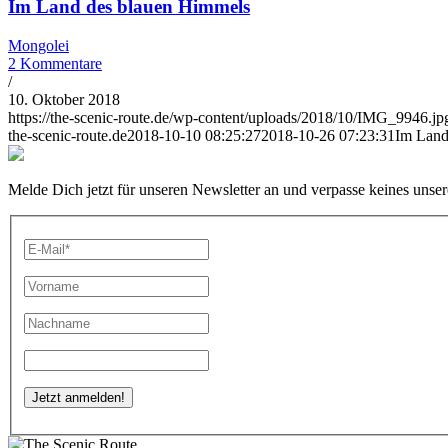
Im Land des blauen Himmels
Mongolei
2 Kommentare
/
10. Oktober 2018
https://the-scenic-route.de/wp-content/uploads/2018/10/IMG_9946.jp
the-scenic-route.de
2018-10-10 08:25:27
2018-10-26 07:23:31
Im Land
Melde Dich jetzt für unseren Newsletter an und verpasse keines unse